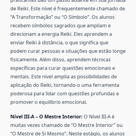
praticantes dão um passo adiante em sua jornada
de Reiki. Este nível é frequentemente chamado de
“A Transformação” ou “O Símbolo”. Os alunos
recebem símbolos sagrados que ampliam e
direcionam a energia Reiki. Eles aprendem a
enviar Reiki à distância, o que significa que
podem curar pessoas e situações que estão longe
fisicamente. Além disso, aprendem técnicas
específicas para curar questões emocionais e
mentais. Este nível amplia as possibilidades de
aplicação do Reiki, tornando-o uma ferramenta
poderosa para lidar com questões profundas e
promover o equilíbrio emocional.
Nível III-A – O Mestre Interior:
O Nível III-A é
muitas vezes chamado de “O Mestre Interior” ou
“O Mestre de Si Mesmo”. Neste estágio, os alunos