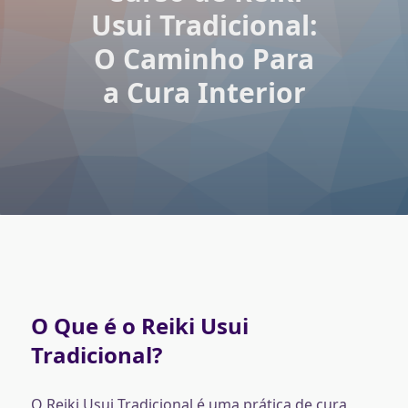
Usui Tradicional:
O Caminho Para
a Cura Interior
O Que é o Reiki Usui
Tradicional?
O Reiki Usui Tradicional é uma prática de cura