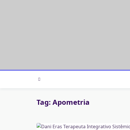
Skip
to
content
Tag:
Apometria